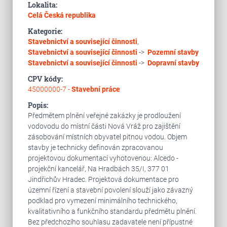
Lokalita:
Celá Česká republika
Kategorie:
Stavebnictví a související činnosti
,
Stavebnictví a související činnosti
->
Pozemní stavby
Stavebnictví a související činnosti
->
Dopravní stavby
CPV kódy:
45000000-7 -
Stavební práce
Popis:
Předmětem plnění veřejné zakázky je prodloužení
vodovodu do místní části Nová Vráž pro zajištění
zásobování místních obyvatel pitnou vodou. Objem
stavby je technicky definován zpracovanou
projektovou dokumentací vyhotovenou: Alcedo -
projekční kancelář, Na Hradbách 35/I, 377 01
Jindřichův Hradec. Projektová dokumentace pro
územní řízení a stavební povolení slouží jako závazný
podklad pro vymezení minimálního technického,
kvalitativního a funkčního standardu předmětu plnění.
Bez předchozího souhlasu zadavatele není přípustné