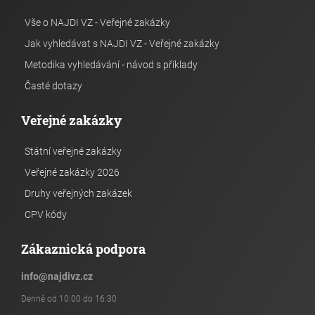
Vše o NAJDI VZ - Veřejné zakázky
Jak vyhledávat s NAJDI VZ - Veřejné zakázky
Metodika vyhledávání - návod s příklady
Časté dotazy
Veřejné zakázky
Státní veřejné zakázky
Veřejné zakázky 2026
Druhy veřejných zakázek
CPV kódy
Zákaznická podpora
info
@
najdivz.cz
Denně od 10:00 do 16:30