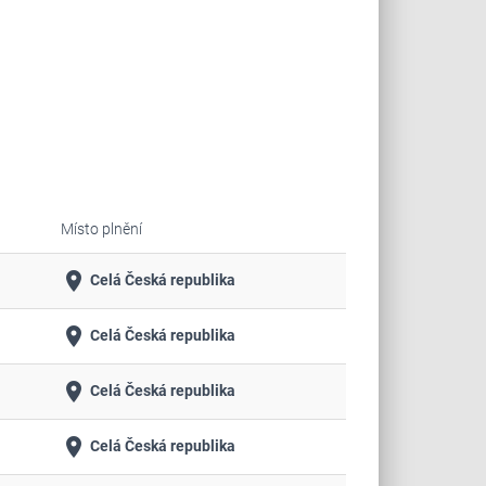
Místo plnění
place
Celá Česká republika
place
Celá Česká republika
place
Celá Česká republika
place
Celá Česká republika