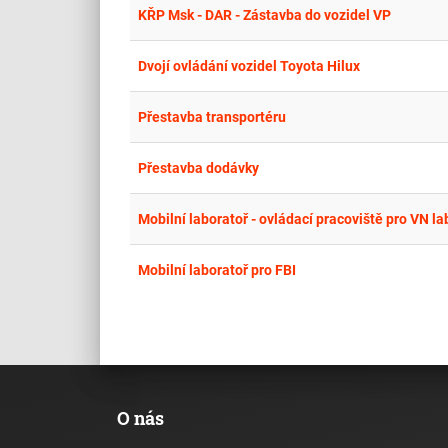
KŘP Msk - DAR - Zástavba do vozidel VP
Dvojí ovládání vozidel Toyota Hilux
Přestavba transportéru
Přestavba dodávky
Mobilní laboratoř - ovládací pracoviště pro VN la
Mobilní laboratoř pro FBI
O nás