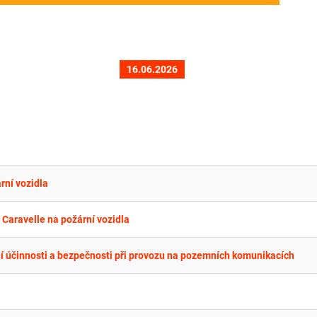
16.06.2026
rní vozidla
Caravelle na požární vozidla
í účinnosti a bezpečnosti při provozu na pozemních komunikacích