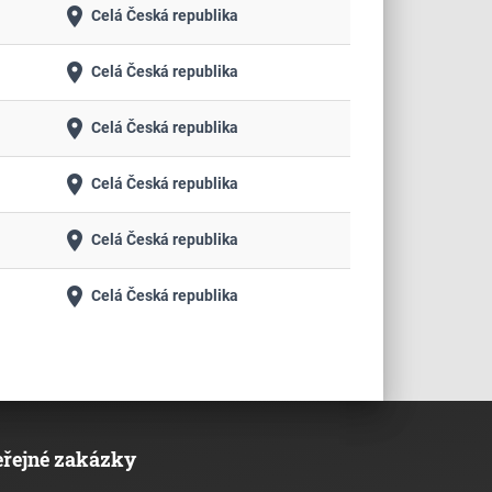
place
Celá Česká republika
place
Celá Česká republika
place
Celá Česká republika
place
Celá Česká republika
place
Celá Česká republika
place
Celá Česká republika
eřejné zakázky