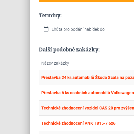
Termíny:
calendar_today
Lhůta pro podání nabídek do:
Další podobné zakázky:
Název zakázky
Přestavba 24 ks automobilů Škoda Scala na požá
Přestavba 6 ks osobních automobilů Volkswagen 
Technické zhodnocení vozidel CAS 20 pro zvýšen
Technické zhodnocení ANK T815-7 6x6