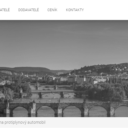
ATELÉ
DODAVATELÉ
CENÍK
KONTAKTY
na protiplynový automobil