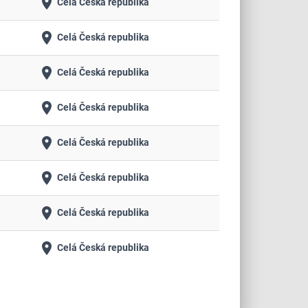
place
Celá Česká republika
place
Celá Česká republika
place
Celá Česká republika
place
Celá Česká republika
place
Celá Česká republika
place
Celá Česká republika
place
Celá Česká republika
place
Celá Česká republika