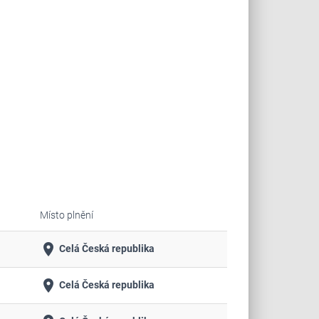
Místo plnění
place
Celá Česká republika
place
Celá Česká republika