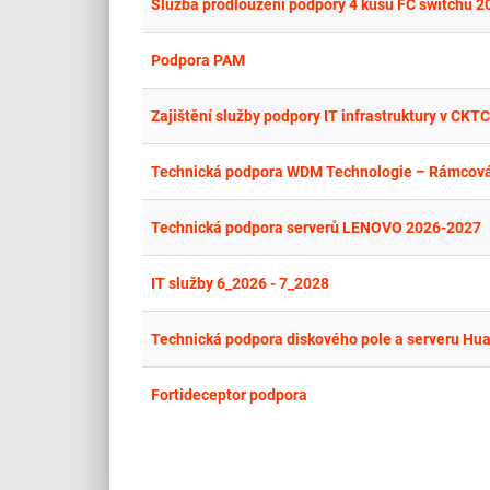
Služba prodloužení podpory 4 kusů FC switchů 
Podpora PAM
Zajištění služby podpory IT infrastruktury v CKT
Technická podpora WDM Technologie – Rámcov
Technická podpora serverů LENOVO 2026-2027
IT služby 6_2026 - 7_2028
Technická podpora diskového pole a serveru Hu
Fortideceptor podpora