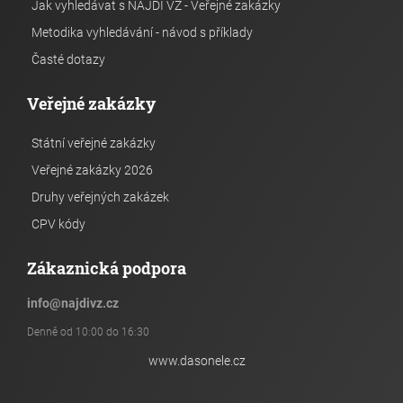
Jak vyhledávat s NAJDI VZ - Veřejné zakázky
Metodika vyhledávání - návod s příklady
Časté dotazy
Veřejné zakázky
Státní veřejné zakázky
Veřejné zakázky 2026
Druhy veřejných zakázek
CPV kódy
Zákaznická podpora
info
@
najdivz.cz
Denně od 10:00 do 16:30
www.dasonele.cz