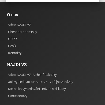
O nás
Vše o NAJDI VZ
Obchodní podmínky
GDPR
Ceník
Kontakty
NAJDI VZ
Vše o NAJDI VZ - Veřejné zakázky
Jak vyhledávat s NAJDI VZ - Veřejné zakázky
Metodika vyhledávání - návod s příklady
Časté dotazy