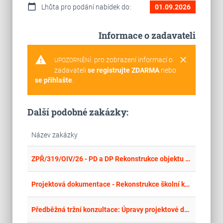
calendar_today
Lhůta pro podání nabídek do:
01.09.2026
Informace o zadavateli
warning
clear
pro zobrazení informací o
UPOZORNĚNÍ:
zadavateli
se registrujte ZDARMA
nebo
se přihlašte
.
Další podobné zakázky:
Název zakázky
place
Mor
ZPŘ/319/OIV/26 - PD a DP Rekonstrukce objektu LUNA, 2. vyhlášení
place
Cel
Projektová dokumentace - Rekonstrukce školní kuchyně SOŠ a SOU Nymburk
place
Cel
Předběžná tržní konzultace: Úpravy projektové dokumentace související se zadáváním VZ na stavební práce – dělení dle profesí