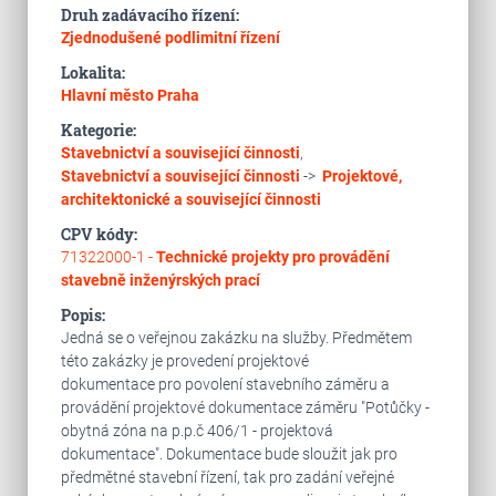
Druh zadávacího řízení:
Zjednodušené podlimitní řízení
Lokalita:
Hlavní město Praha
Kategorie:
Stavebnictví a související činnosti
,
Stavebnictví a související činnosti
->
Projektové,
architektonické a související činnosti
CPV kódy:
71322000-1 -
Technické projekty pro provádění
stavebně inženýrských prací
Popis:
Jedná se o veřejnou zakázku na služby. Předmětem
této zakázky je provedení projektové
dokumentace pro povolení stavebního záměru a
provádění projektové dokumentace záměru "Potůčky -
obytná zóna na p.p.č 406/1 - projektová
dokumentace". Dokumentace bude sloužit jak pro
předmětné stavební řízení, tak pro zadání veřejné