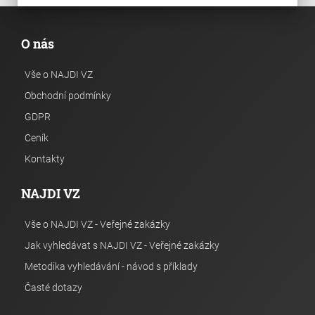
O nás
Vše o NAJDI VZ
Obchodní podmínky
GDPR
Ceník
Kontakty
NAJDI VZ
Vše o NAJDI VZ - Veřejné zakázky
Jak vyhledávat s NAJDI VZ - Veřejné zakázky
Metodika vyhledávání - návod s příklady
Časté dotazy