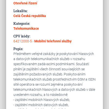
Otevřené řízení
Lokalita:
Celá Česká republika
Kategorie:
Telekomunikace
CPV kódy:
64212000-5 -
Mobilní telefonní služby
Popis:
Předmětem veřejné zakázky je poskytování hlasových
a datových telekomunikačních služeb v rozsahu
specifikovaném zadávacími podmínkami. Součástí
plnění je zajištění všech činností souvisejících se
zajištěním požadovaných služeb. Poskytováním
telekomunikačních služeb prostřednictvím GSM a ISDN
sítě operátora se rozumí zejména poskytování
telekomunikačních hlasových a datových služeb v dále
uvedeném rozsahu, a to následovně:
- zajištění mobilních hlasových služeb,
- zajištění mobilních datových služeb,