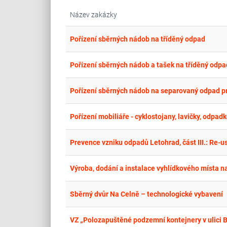
Název zakázky
Pořízení sběrných nádob na tříděný odpad
Pořízení sběrných nádob a tašek na tříděný odpad
Pořízení sběrných nádob na separovaný odpad p
Pořízení mobiliáře - cyklostojany, lavičky, odpad
Prevence vzniku odpadů Letohrad, část III.: Re
Výroba, dodání a instalace vyhlídkového místa 
Sběrný dvůr Na Celně – technologické vybavení
VZ „Polozapuštěné podzemní kontejnery v ulici 