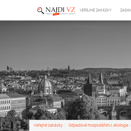
VEŘEJNÉ ZAKÁZKY
ZADAV
Veřejné zakázky
Odpadové hospodářství, ekologie