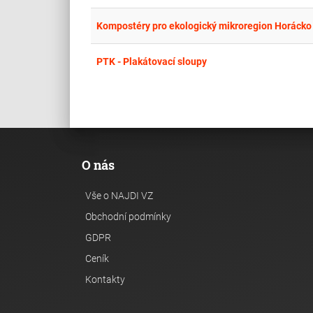
Kompostéry pro ekologický mikroregion Horácko
PTK - Plakátovací sloupy
O nás
Vše o NAJDI VZ
Obchodní podmínky
GDPR
Ceník
Kontakty