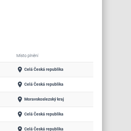
Místo plnění
place
Celá Česká republika
place
Celá Česká republika
place
Moravskoslezský kraj
place
Celá Česká republika
place
Celá Česká republika