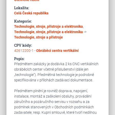
Lokalita:
Celá Česká republika
Kategorie:
Technologie, stroje, přístroje a elektronika
,
Technologie, stroje, přístroje a elektronika
->
Technologie, stroje a přístroje
CPV kódy:
42612200-1 -
Obráběcí centra vertikální
Popis:
Předmětem zakázky je dodávka 2 ks CNC vertikálních
obráběcích center včetně příslušenství (dále jen
„technologie“). Předmětná technologie je podrobně
specifikována v přílohách zadávací dokumentace.
Předmětem plnění je rovněž doprava, napojení,
instalace, montáž a zaškolení obsluhy, provádění
záručního a pozáručního servisu v rozsahu a za
podmínek stanovených v Obchodních podmínkách
zadavatele, resp. Kupní smlouvě, které tvoří nedílnou