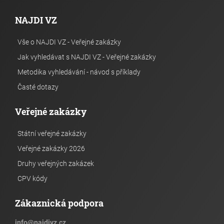
NAJDI VZ
Vše o NAJDI VZ - Veřejné zakázky
Jak vyhledávat s NAJDI VZ - Veřejné zakázky
Metodika vyhledávání - návod s příklady
Časté dotazy
Veřejné zakázky
Státní veřejné zakázky
Veřejné zakázky 2026
Druhy veřejných zakázek
CPV kódy
Zákaznická podpora
info
@
najdivz.cz