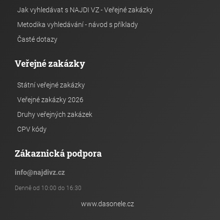
Jak vyhledávat s NAJDI VZ - Veřejné zakázky
Metodika vyhledávání - návod s příklady
Časté dotazy
Veřejné zakázky
Státní veřejné zakázky
Veřejné zakázky 2026
Druhy veřejných zakázek
CPV kódy
Zákaznická podpora
info
@
najdivz.cz
Denně od 10:00 do 16:30
www.dasonele.cz