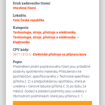
Druh zadávacího řízení:
Otevřené řízení
Lokalita:
Celá Česká republika
Kategorie:
Technologie, stroje, přístroje a elektronika
,
Technologie, stroje, přístroje a elektronika
->
Elektronika
CPV kódy:
39711310-5 -
Elektrické přístroje na přípravu kávy
Popis:
Předmětem plnění poptávkového řízení jsou průběžné
dodávky spotřebního materiálu Příslušenství ke
spotřebičům, specifikovaného v Technické specifikaci
(příloha č. 2) s předpokládanou spotřebou, která je
uvedena v Cenové tabulce (příloha č. 3) po dobu 24
měsíců. Dodací a platební podmínky jsou uvedeny v
Obchodních podmínkách, které jsou přílohou č. 1.