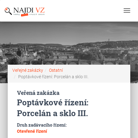
Toggl
navig
Veřejné zakázky
Ostatní
Poptávkové řízení: Porcelán a sklo III.
Veřená zakázka
Poptávkové řízení:
Porcelán a sklo III.
Druh zadávacího řízení:
Otevřené řízení