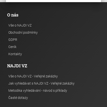
O nás
Vše o NAJDI VZ
Obchodní podmínky
GDPR
Ceník
Kontakty
NAJDI VZ
Vše o NAJDI VZ - Veřejné zakázky
Jak vyhledávat s NAJDI VZ - Veřejné zakázky
Metodika vyhledávání - návod s příklady
Časté dotazy