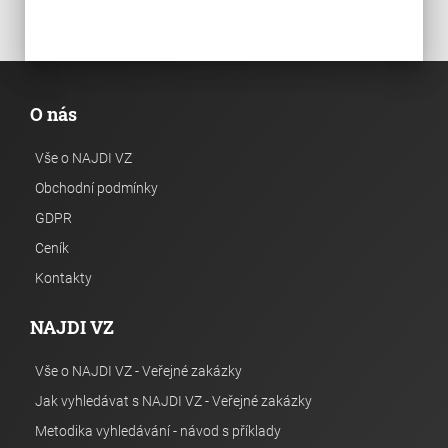
O nás
Vše o NAJDI VZ
Obchodní podmínky
GDPR
Ceník
Kontakty
NAJDI VZ
Vše o NAJDI VZ - Veřejné zakázky
Jak vyhledávat s NAJDI VZ - Veřejné zakázky
Metodika vyhledávání - návod s příklady