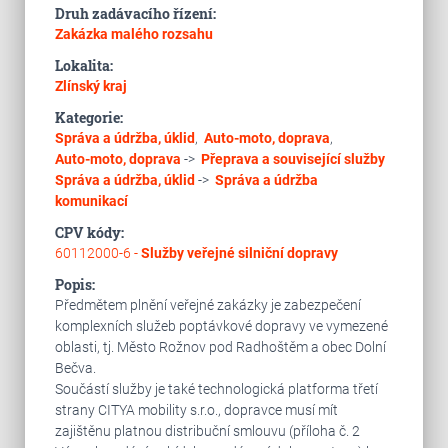
Druh zadávacího řízení:
Zakázka malého rozsahu
Lokalita:
Zlínský kraj
Kategorie:
Správa a údržba, úklid
,
Auto-moto, doprava
,
Auto-moto, doprava
->
Přeprava a související služby
Správa a údržba, úklid
->
Správa a údržba
komunikací
CPV kódy:
60112000-6 -
Služby veřejné silniční dopravy
Popis:
Předmětem plnění veřejné zakázky je zabezpečení
komplexních služeb poptávkové dopravy ve vymezené
oblasti, tj. Město Rožnov pod Radhoštěm a obec Dolní
Bečva.
Součástí služby je také technologická platforma třetí
strany CITYA mobility s.r.o., dopravce musí mít
zajištěnu platnou distribuční smlouvu (příloha č. 2