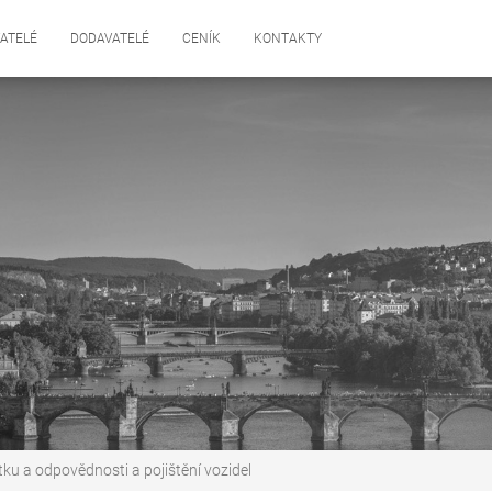
ATELÉ
DODAVATELÉ
CENÍK
KONTAKTY
tku a odpovědnosti a pojištění vozidel