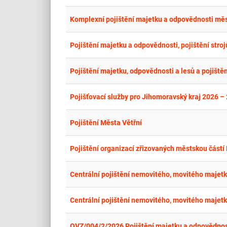
Komplexní pojištění majetku a odpovědnosti měs
Pojištění majetku, odpovědnosti a lesů a pojiště
Pojišťovací služby pro Jihomoravský kraj 2026 –
Pojištění Města Větřní
Pojištění organizací zřizovaných městskou částí
Centrální pojištění nemovitého, movitého majetk
Centrální pojištění nemovitého, movitého majetk
OVZ/004/2/2026 Pojištění majetku a odpovědnosti