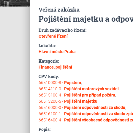
Veřená zakázka
Pojištění majetku a odpov
Druh zadávacího řízení:
Otevřené řízení
Lokalita:
Hlavní město Praha
Kategorie:
Finance, pojištění
CPV kódy:
66510000-8 -
Pojištění
,
66514110-0 -
Pojištění motorových vozidel
,
66515100-4 -
Pojištění pro případ požáru
,
66515200-5 -
Pojištění majetku
,
66516000-0 -
Pojištění odpovědnosti za škodu
,
66516100-1 -
Pojištění odpovědnosti za škodu z
66516400-4 -
Pojištění všeobecné odpovědnosti z
Popis: