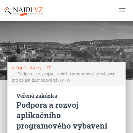
Toggl
navig
Veřejné zakázky
IT
Podpora a rozvoj aplikačního programového vybavení
pro oblast důchodové dávky - IV
Veřená zakázka
Podpora a rozvoj
aplikačního
programového vybavení