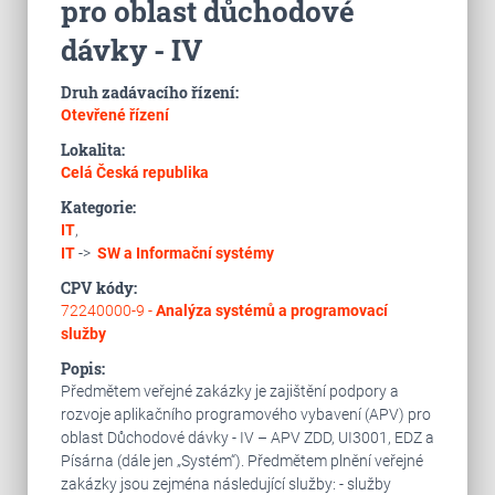
pro oblast důchodové
dávky - IV
Druh zadávacího řízení:
Otevřené řízení
Lokalita:
Celá Česká republika
Kategorie:
IT
,
IT
->
SW a Informační systémy
CPV kódy:
72240000-9 -
Analýza systémů a programovací
služby
Popis:
Předmětem veřejné zakázky je zajištění podpory a
rozvoje aplikačního programového vybavení (APV) pro
oblast Důchodové dávky - IV – APV ZDD, UI3001, EDZ a
Písárna (dále jen „Systém“). Předmětem plnění veřejné
zakázky jsou zejména následující služby: - služby