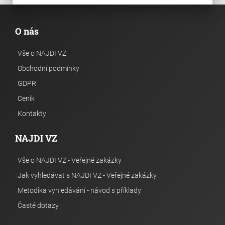
O nás
Vše o NAJDI VZ
Obchodní podmínky
GDPR
Ceník
Kontakty
NAJDI VZ
Vše o NAJDI VZ - Veřejné zakázky
Jak vyhledávat s NAJDI VZ - Veřejné zakázky
Metodika vyhledávání - návod s příklady
Časté dotazy