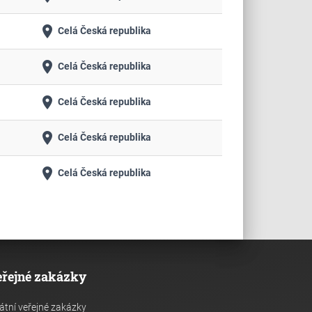
place
Celá Česká republika
place
Celá Česká republika
place
Celá Česká republika
place
Celá Česká republika
place
Celá Česká republika
eřejné zakázky
átní veřejné zakázky