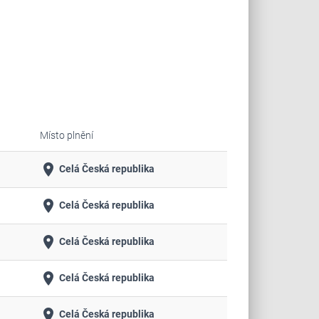
Místo plnění
place
Celá Česká republika
place
Celá Česká republika
place
Celá Česká republika
place
Celá Česká republika
place
Celá Česká republika