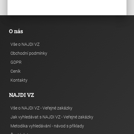
O nás
Vše o NAJDI VZ
Obchodní podmínky
GDPR
Ceník
Kontakty
NAJDI VZ
Vše o NAJDI VZ - Veřejné zakázky
Jak vyhledávat s NAJDI VZ - Veřejné zakázky
Metodika vyhledávání - návod s příklady