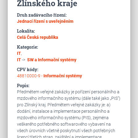
Zlínského kraje
Druh zadávacího řízení:
Jednací řízení s uveřejněním
Lokalita:
Celá Česká republika
Kategorie:
IT
,
IT
->
SW a Informační systémy
CPV kódy:
48810000-9 -
Informační systémy
Popis:
Předmětem veřejné zakázky je pořízení personálního a
mzdového informačního systému (dále také jako „PIS“)
pro Zlínský kraj. Předmětem veřejné zakázky je: a)
dodání, instalace a implementace personálního a
mzdového informačního systému (PIS), zejména
veškerého potřebného softwarového vybavení na
všech úrovních včetně poskytnutí všech potřebných
licencí třetích stran, zajištění a implementace