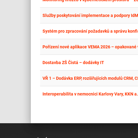
Služby poskytování implementace a podpory Id
Systém pro zpracování požadavků a správu konfi
Pořízení nové aplikace VEMA 2026 – opakované 
Dostavba ZŠ Čistá – dodávky IT
Interoperabilita v nemocnici Karlovy Vary, KKN a.