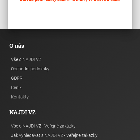
O nás
Vše o NAJDI VZ
Obchodní podmínky
GDPR
Ceník
Kontakty
NAJDI VZ
Vše o NAJDI VZ - Veřejné zakázky
Jak vyhledávat s NAJDI VZ - Veřejné zakázky