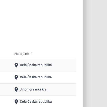
Místo plnění
place
Celá Česká republika
place
Celá Česká republika
place
Jihomoravský kraj
place
Celá Česká republika