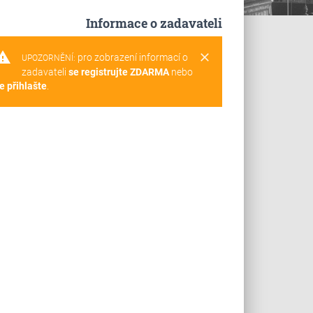
Informace o zadavateli
rning
clear
pro zobrazení informací o
UPOZORNĚNÍ:
zadavateli
se registrujte ZDARMA
nebo
e přihlašte
.