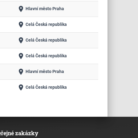
place
Hlavní město Praha
place
Celá Česká republika
place
Celá Česká republika
place
Celá Česká republika
place
Hlavní město Praha
place
Celá Česká republika
eřejné zakázky