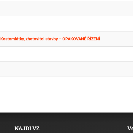
a Kostomlátky, zhotovitel stavby – OPAKOVANÉ ŘÍZENÍ
NAJDI VZ
V