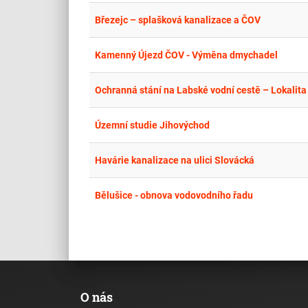
Březejc – splašková kanalizace a ČOV
Kamenný Újezd ČOV - Výměna dmychadel
Ochranná stání na Labské vodní cestě – Lokalit
Územní studie Jihovýchod
Havárie kanalizace na ulici Slovácká
Bělušice - obnova vodovodního řadu
O nás