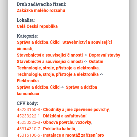
Druh zadávacího řízení:
Zakázka malého rozsahu
Lokalita:
Celá Česká republika
Kategorie:
Správa a údržba, úklid
,
Stavebnictví a související
činnosti
,
Stavebnictví a související činnosti
->
Dopravní stavby
Stavebnictví a související činnosti
->
Ostatní
Technologie, stroje, přístroje a elektronika
,
Technologie, stroje, přístroje a elektronika
->
Elektronika
Správa a údržba, úklid
->
Správa a údržba
komunikací
CPV kódy:
45233160-8 -
Chodníky a jiné zpevněné povrchy
,
45233222-1 -
Dláždění a asfaltování
,
45233223-8 -
Obnova povrchu vozovky
,
45314310-7 -
Pokládka kabelů
,
45316100-6 -
Instalace a montáž zařízení pro