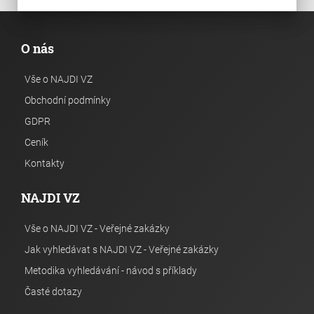
O nás
Vše o NAJDI VZ
Obchodní podmínky
GDPR
Ceník
Kontakty
NAJDI VZ
Vše o NAJDI VZ - Veřejné zakázky
Jak vyhledávat s NAJDI VZ - Veřejné zakázky
Metodika vyhledávání - návod s příklady
Časté dotazy