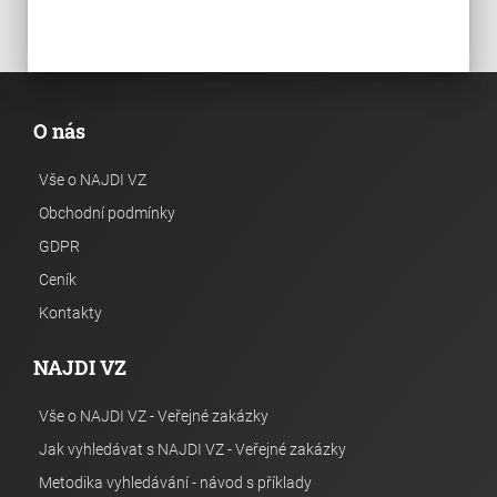
O nás
Vše o NAJDI VZ
Obchodní podmínky
GDPR
Ceník
Kontakty
NAJDI VZ
Vše o NAJDI VZ - Veřejné zakázky
Jak vyhledávat s NAJDI VZ - Veřejné zakázky
Metodika vyhledávání - návod s příklady