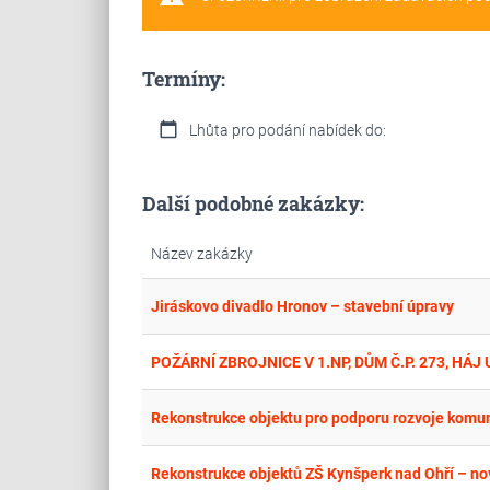
Termíny:
calendar_today
Lhůta pro podání nabídek do:
Další podobné zakázky:
Název zakázky
Jiráskovo divadlo Hronov – stavební úpravy
POŽÁRNÍ ZBROJNICE V 1.NP, DŮM Č.P. 273, HÁ
Rekonstrukce objektu pro podporu rozvoje komunit
Rekonstrukce objektů ZŠ Kynšperk nad Ohří – no