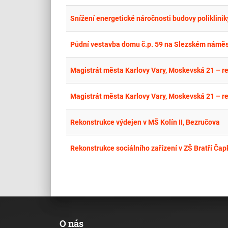
Snížení energetické náročnosti budovy polikli
Půdní vestavba domu č.p. 59 na Slezském náměst
Magistrát města Karlovy Vary, Moskevská 21 – re
Magistrát města Karlovy Vary, Moskevská 21 – re
Rekonstrukce výdejen v MŠ Kolín II, Bezručova
Rekonstrukce sociálního zařízení v ZŠ Bratří Čap
O nás