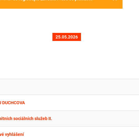
25.05.2026
J U DUCHCOVA
ních sociálních služeb II.
vé vyhlášení