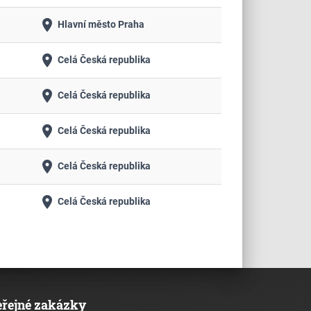
place
Hlavní město Praha
place
Celá Česká republika
place
Celá Česká republika
place
Celá Česká republika
place
Celá Česká republika
place
Celá Česká republika
eřejné zakázky