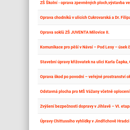
ZŠ Školní - oprava zpevněných ploch,výstavba ve
Oprava chodníků v ulicích Cukrovarská a Dr. Fili
Oprava soklů ZŠ JUVENTA Milovice II.
Komunikace pro pěší v Návsí – Pod Lesy – úsek č.
Stavební úpravy křižovatek na ulici Karla Čapka,
Oprava škod po povodni – veřejné prostranství ok
Odstavná plocha pro MŠ Vážany včetně oplocení
Zvýšení bezpečnosti dopravy v Jihlavě – VI. etap
Úpravy Chittussiho vyhlídky v Jindřichově Hradci