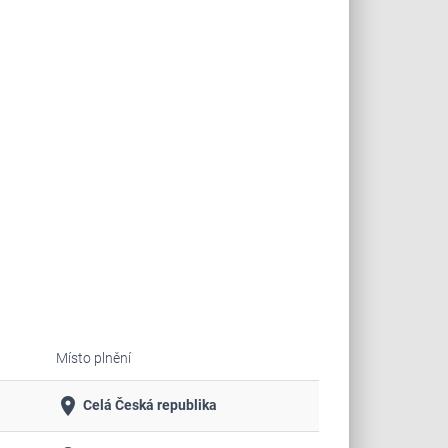
Místo plnění
place
Celá Česká republika