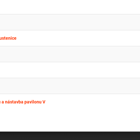
rustenice
 a nástavba pavilonu V