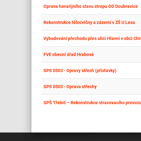
Oprava havarijního stavu stropu OD Doubravice
Rekonstrukce tělocvičny a zázemí v ZŠ U Lesa
Vybudování přechodu přes ulici Hlavní v obci Ch
FVE obecní úřad Hrabová
SPS 0503 - Opravy střech (přístavky)
SPS 0503 - Oprava střechy
SPŠ Třebíč – Rekonstrukce stravovacího provozu