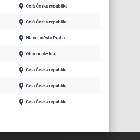
place
Celá Česká republika
place
Celá Česká republika
place
Hlavní město Praha
place
Olomoucký kraj
place
Celá Česká republika
place
Celá Česká republika
place
Celá Česká republika