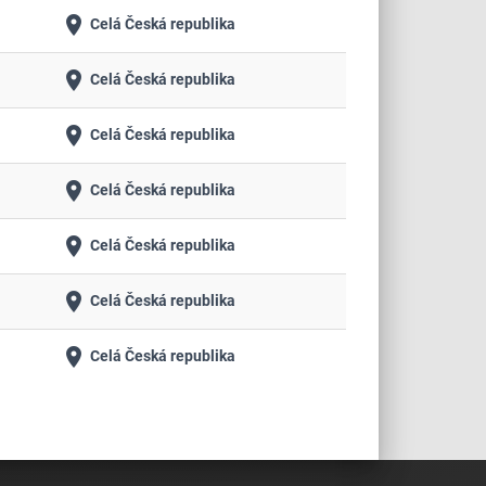
place
Celá Česká republika
place
Celá Česká republika
place
Celá Česká republika
place
Celá Česká republika
place
Celá Česká republika
place
Celá Česká republika
place
Celá Česká republika