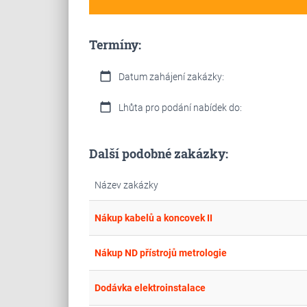
Termíny:
calendar_today
Datum zahájení zakázky:
calendar_today
Lhůta pro podání nabídek do:
Další podobné zakázky:
Název zakázky
Nákup kabelů a koncovek II
Nákup ND přístrojů metrologie
Dodávka elektroinstalace