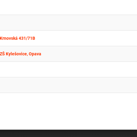
 Krnovská 431/71B
ZŠ Kylešovice, Opava