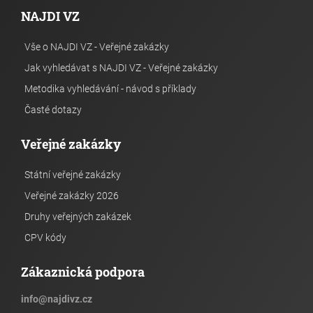
NAJDI VZ
Vše o NAJDI VZ - Veřejné zakázky
Jak vyhledávat s NAJDI VZ - Veřejné zakázky
Metodika vyhledávání - návod s příklady
Časté dotazy
Veřejné zakázky
Státní veřejné zakázky
Veřejné zakázky 2026
Druhy veřejných zakázek
CPV kódy
Zákaznická podpora
info
@
najdivz.cz