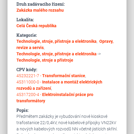
Druh zadávacího řízení:
Zakázka malého rozsahu
Lokalita:
Celá Česká republika
Kategorie:
Technologie, stroje, přístroje a elektronika
,
Opravy,
revize a servis
,
Technologie, stroje, přístroje a elektronika
->
Technologie, stroje a přístroje
CPV kódy:
45232221-7 -
Transformační stanice
,
45311000-0 -
Instalace a montáž elektrických
rozvodů a zařízení
,
45317200-4 -
Elektroinstalační práce pro
transformátory
Popis:
Předmětem zakázky je vybudování nové kioskové
trafostanice 22/0,4kV, nové kabelové přípojky VN22kV
a nových kabelových rozvodů NN včetně jistících skříní.