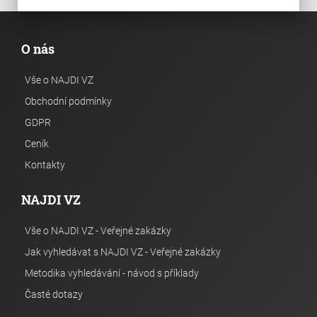
O nás
Vše o NAJDI VZ
Obchodní podmínky
GDPR
Ceník
Kontakty
NAJDI VZ
Vše o NAJDI VZ - Veřejné zakázky
Jak vyhledávat s NAJDI VZ - Veřejné zakázky
Metodika vyhledávání - návod s příklady
Časté dotazy