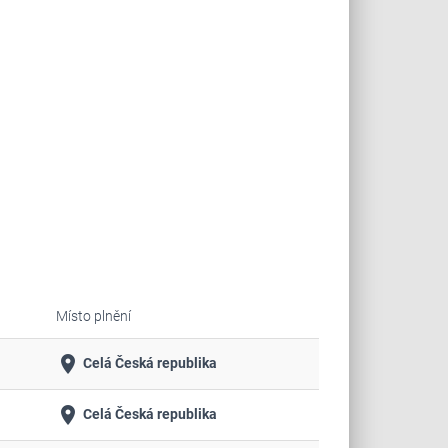
Místo plnění
place
Celá Česká republika
place
Celá Česká republika