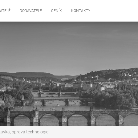
ATELÉ
DODAVATELÉ
CENÍK
KONTAKTY
kavka, oprava technologie