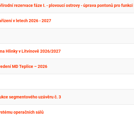
řízení v letech 2026 - 2027
ana Hlinky v Litvínově 2026/2027
vedení MD Teplice – 2026
ukce segmentového uzávěru č. 3
ystému operačních sálů