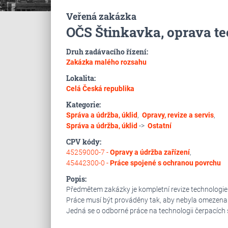
Veřená zakázka
OČS Štinkavka, oprava te
Druh zadávacího řízení:
Zakázka malého rozsahu
Lokalita:
Celá Česká republika
Kategorie:
Správa a údržba, úklid
,
Opravy, revize a servis
,
Správa a údržba, úklid
->
Ostatní
CPV kódy:
45259000-7 -
Opravy a údržba zařízení
,
45442300-0 -
Práce spojené s ochranou povrchu
Popis:
Předmětem zakázky je kompletní revize technologie
Práce musí být prováděny tak, aby nebyla omezena 
Jedná se o odborné práce na technologii čerpacích 