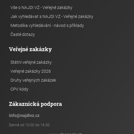
Vše o NAJDI VZ - Veřejné zakázky
Jak vyhledávat s NAJDI VZ - Veřejné zakázky
Metodika vyhledávání - návod s příklady
Časté dotazy
Veřejné zakázky
Státní veřejné zakázky
Veřejné zakázky 2026
Druhy veřejných zakázek
CPV kódy
Zákaznická podpora
info
@
najdivz.cz
Denně od 10:00 do 16:30