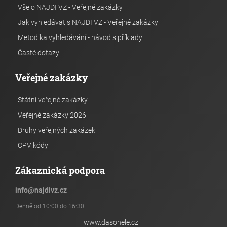
Vše o NAJDI VZ - Veřejné zakázky
Jak vyhledávat s NAJDI VZ - Veřejné zakázky
Metodika vyhledávání - návod s příklady
Časté dotazy
Veřejné zakázky
Státní veřejné zakázky
Veřejné zakázky 2026
Druhy veřejných zakázek
CPV kódy
Zákaznická podpora
info
@
najdivz.cz
Denně od 10:00 do 16:30
www.dasonele.cz