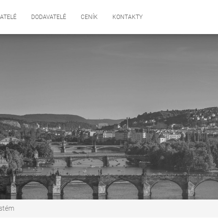
ATELÉ
DODAVATELÉ
CENÍK
KONTAKTY
ystém