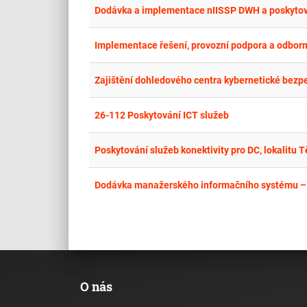
Dodávka a implementace nIISSP DWH a poskytován
Implementace řešení, provozní podpora a odborná
Zajištění dohledového centra kybernetické bezp
26-112 Poskytování ICT služeb
Poskytování služeb konektivity pro DC, lokalitu 
Dodávka manažerského informačního systému – M
O nás