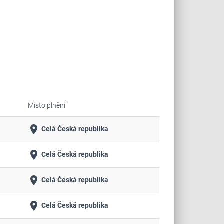
Místo plnění
place
Celá Česká republika
place
Celá Česká republika
place
Celá Česká republika
place
Celá Česká republika