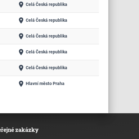
place
Celá Česká republika
place
Celá Česká republika
place
Celá Česká republika
place
Celá Česká republika
place
Celá Česká republika
place
Hlavní město Praha
eřejné zakázky