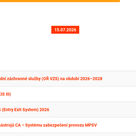
15.07.2026
Vodní záchranné služby (OŘ VZS) na období 2026–2028
S III)
 (Entry Exit System) 2026
 nástrojů CA – Systému zabezpečení provozu MPSV