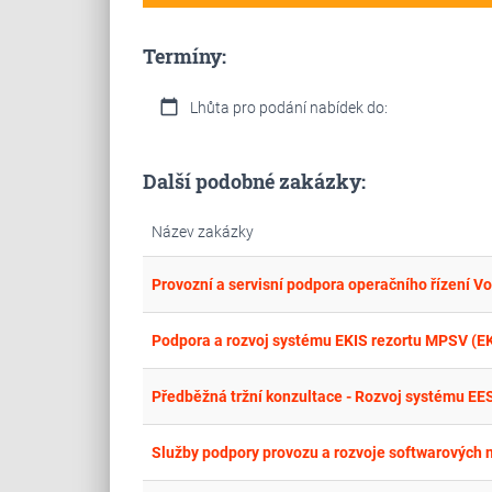
Termíny:
calendar_today
Lhůta pro podání nabídek do:
Další podobné zakázky:
Název zakázky
Provozní a servisní podpora operačního řízení 
Podpora a rozvoj systému EKIS rezortu MPSV (EKI
Předběžná tržní konzultace - Rozvoj systému EES
Služby podpory provozu a rozvoje softwarových