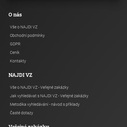
O nás
Vše o NAJDI VZ
Obchodní podmínky
GDPR
Ceník
Kontakty
NAJDI VZ
Vše o NAJDI VZ - Veřejné zakázky
Jak vyhledávat s NAJDI VZ - Veřejné zakázky
Metodika vyhledávání - návod s příklady
Časté dotazy
Veřejné zakázky