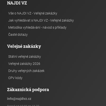
NAJDI VZ
Vše o NAJDI VZ - Veřejné zakázky
Jak vyhledávat s NAJDI VZ - Veřejné zakázky
Metodika vyhledávání - návod s příklady
Časté dotazy
Veřejné zakázky
Státní veřejné zakázky
Veřejné zakázky 2026
Druhy veřejných zakázek
CPV kódy
Zákaznická podpora
info
@
najdivz.cz