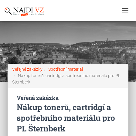
Toggl
navig
Veřejné zakázky
Spotřební materiál
Nákup tonerů, cartridgí a spotřebního materiálu pro PL
Šternberk
Veřená zakázka
Nákup tonerů, cartridgí a
spotřebního materiálu pro
PL Šternberk