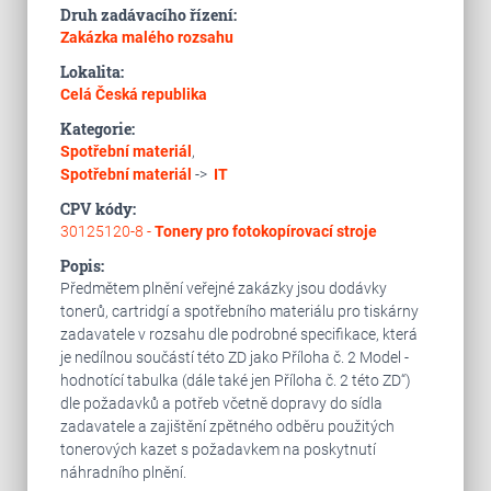
Druh zadávacího řízení:
Zakázka malého rozsahu
Lokalita:
Celá Česká republika
Kategorie:
Spotřební materiál
,
Spotřební materiál
->
IT
CPV kódy:
30125120-8 -
Tonery pro fotokopírovací stroje
Popis:
Předmětem plnění veřejné zakázky jsou dodávky
tonerů, cartridgí a spotřebního materiálu pro tiskárny
zadavatele v rozsahu dle podrobné specifikace, která
je nedílnou součástí této ZD jako Příloha č. 2 Model -
hodnotící tabulka (dále také jen Příloha č. 2 této ZD“)
dle požadavků a potřeb včetně dopravy do sídla
zadavatele a zajištění zpětného odběru použitých
tonerových kazet s požadavkem na poskytnutí
náhradního plnění.