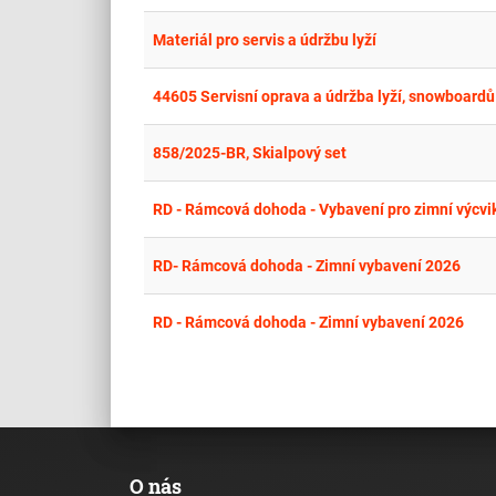
Materiál pro servis a údržbu lyží
44605 Servisní oprava a údržba lyží, snowboardů
858/2025-BR, Skialpový set
RD - Rámcová dohoda - Vybavení pro zimní výcvi
RD- Rámcová dohoda - Zimní vybavení 2026
RD - Rámcová dohoda - Zimní vybavení 2026
O nás