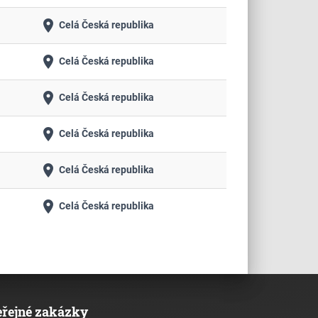
place
Celá Česká republika
place
Celá Česká republika
place
Celá Česká republika
place
Celá Česká republika
place
Celá Česká republika
place
Celá Česká republika
eřejné zakázky