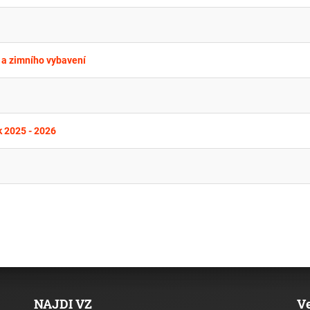
 a zimního vybavení
k 2025 - 2026
NAJDI VZ
V