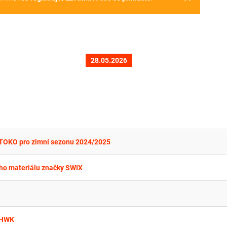
28.05.2026
. TOKO pro zimní sezonu 2024/2025
ího materiálu značky SWIX
. HWK