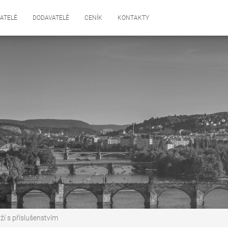
ATELÉ
DODAVATELÉ
CENÍK
KONTAKTY
ží s příslušenstvím