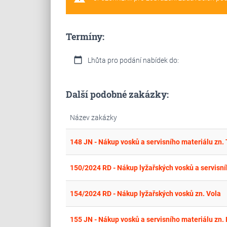
Termíny:
calendar_today
Lhůta pro podání nabídek do:
Další podobné zakázky:
Název zakázky
148 JN - Nákup vosků a servisního materiálu zn
150/2024 RD - Nákup lyžařských vosků a servisn
154/2024 RD - Nákup lyžařských vosků zn. Vola
155 JN - Nákup vosků a servisního materiálu zn