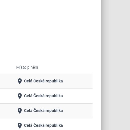
Místo plnění
place
Celá Česká republika
place
Celá Česká republika
place
Celá Česká republika
place
Celá Česká republika