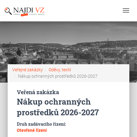
Toggl
navig
Veřejné zakázky
Oděvy, textil
Nákup ochranných prostředků 2026-2027
Veřená zakázka
Nákup ochranných
prostředků 2026-2027
Druh zadávacího řízení:
Otevřené řízení