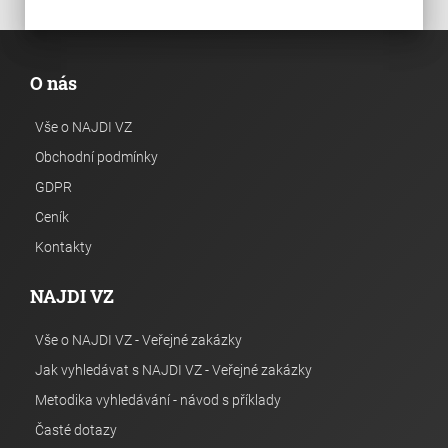
O nás
Vše o NAJDI VZ
Obchodní podmínky
GDPR
Ceník
Kontakty
NAJDI VZ
Vše o NAJDI VZ - Veřejné zakázky
Jak vyhledávat s NAJDI VZ - Veřejné zakázky
Metodika vyhledávání - návod s příklady
Časté dotazy