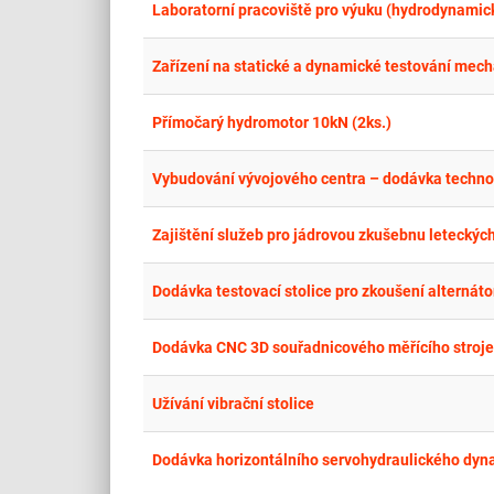
Laboratorní pracoviště pro výuku (hydrodynamick
Zařízení na statické a dynamické testování mech
Přímočarý hydromotor 10kN (2ks.)
Vybudování vývojového centra – dodávka technolo
Zajištění služeb pro jádrovou zkušebnu letecký
Dodávka testovací stolice pro zkoušení alternáto
Dodávka CNC 3D souřadnicového měřícího stroje 
Užívání vibrační stolice
Dodávka horizontálního servohydraulického dyn