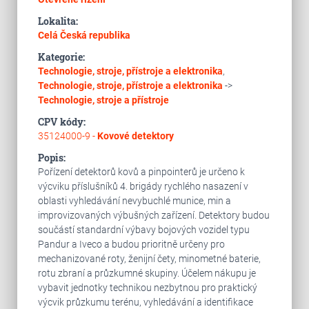
Lokalita:
Celá Česká republika
Kategorie:
Technologie, stroje, přístroje a elektronika
,
Technologie, stroje, přístroje a elektronika
->
Technologie, stroje a přístroje
CPV kódy:
35124000-9 -
Kovové detektory
Popis:
Pořízení detektorů kovů a pinpointerů je určeno k
výcviku příslušníků 4. brigády rychlého nasazení v
oblasti vyhledávání nevybuchlé munice, min a
improvizovaných výbušných zařízení. Detektory budou
součástí standardní výbavy bojových vozidel typu
Pandur a Iveco a budou prioritně určeny pro
mechanizované roty, ženijní čety, minometné baterie,
rotu zbraní a průzkumné skupiny. Účelem nákupu je
vybavit jednotky technikou nezbytnou pro praktický
výcvik průzkumu terénu, vyhledávání a identifikace