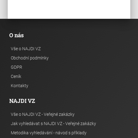
O nás
Vše o NAJDI VZ
Obchodní podmínky
GDPR
Ceník
Kontakty
NAJDI VZ
Vše o NAJDI VZ - Veřejné zakázky
Jak vyhledávat s NAJDI VZ - Veřejné zakázky
Metodika vyhledávání - návod s příklady