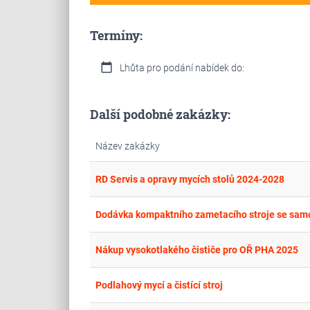
Termíny:
calendar_today
Lhůta pro podání nabídek do:
Další podobné zakázky:
Název zakázky
RD Servis a opravy mycích stolů 2024-2028
Dodávka kompaktního zametacího stroje se sa
Nákup vysokotlakého čističe pro OŘ PHA 2025
Podlahový mycí a čistící stroj