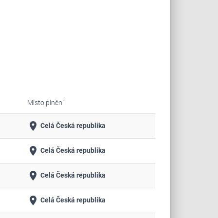
Místo plnění
place
Celá Česká republika
place
Celá Česká republika
place
Celá Česká republika
place
Celá Česká republika