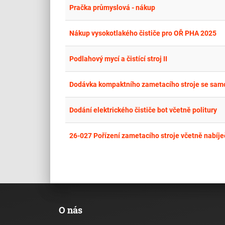
Pračka průmyslová - nákup
Nákup vysokotlakého čističe pro OŘ PHA 2025
Podlahový mycí a čistící stroj II
Dodávka kompaktního zametacího stroje se sa
Dodání elektrického čističe bot včetně politury
26-027 Pořízení zametacího stroje včetně nabíje
O nás