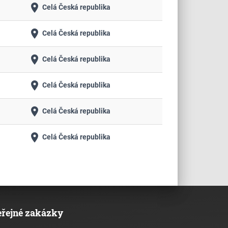
place
Celá Česká republika
place
Celá Česká republika
place
Celá Česká republika
place
Celá Česká republika
place
Celá Česká republika
place
Celá Česká republika
eřejné zakázky