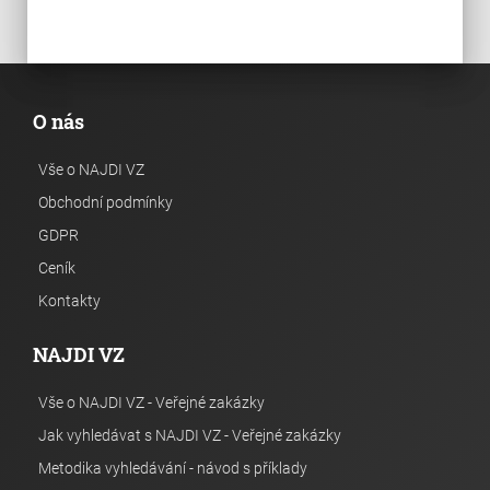
O nás
Vše o NAJDI VZ
Obchodní podmínky
GDPR
Ceník
Kontakty
NAJDI VZ
Vše o NAJDI VZ - Veřejné zakázky
Jak vyhledávat s NAJDI VZ - Veřejné zakázky
Metodika vyhledávání - návod s příklady