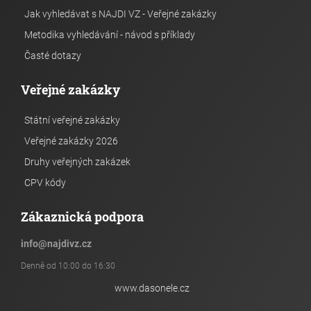
Jak vyhledávat s NAJDI VZ - Veřejné zakázky
Metodika vyhledávání - návod s příklady
Časté dotazy
Veřejné zakázky
Státní veřejné zakázky
Veřejné zakázky 2026
Druhy veřejných zakázek
CPV kódy
Zákaznická podpora
info
@
najdivz.cz
Denně od 10:00 do 16:30
www.dasonele.cz