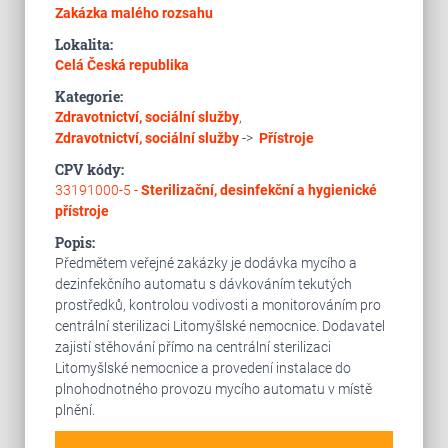
Zakázka malého rozsahu
Lokalita:
Celá Česká republika
Kategorie:
Zdravotnictví, sociální služby
,
Zdravotnictví, sociální služby
->
Přístroje
CPV kódy:
33191000-5 -
Sterilizační, desinfekční a hygienické
přístroje
Popis:
Předmětem veřejné zakázky je dodávka mycího a
dezinfekčního automatu s dávkováním tekutých
prostředků, kontrolou vodivosti a monitorováním pro
centrální sterilizaci Litomyšlské nemocnice. Dodavatel
zajistí stěhování přímo na centrální sterilizaci
Litomyšlské nemocnice a provedení instalace do
plnohodnotného provozu mycího automatu v místě
plnění.