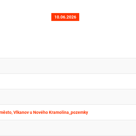
10.06.2026
-město, Vlkanov u Nového Kramolína_pozemky