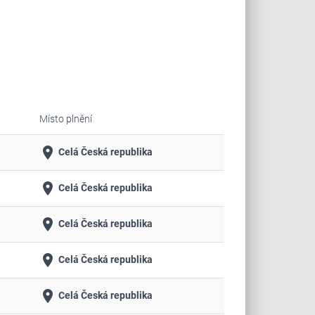
Místo plnění
place
Celá Česká republika
place
Celá Česká republika
place
Celá Česká republika
place
Celá Česká republika
place
Celá Česká republika