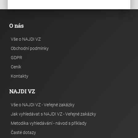
O nás
Vše o NAJDI VZ
Obchodní podmínky
GDPR
Ceník
Kontakty
NAJDI VZ
Vše o NAJDI VZ - Veřejné zakázky
Jak vyhledávat s NAJDI VZ - Veřejné zakázky
Metodika vyhledávání - návod s příklady
Časté dotazy