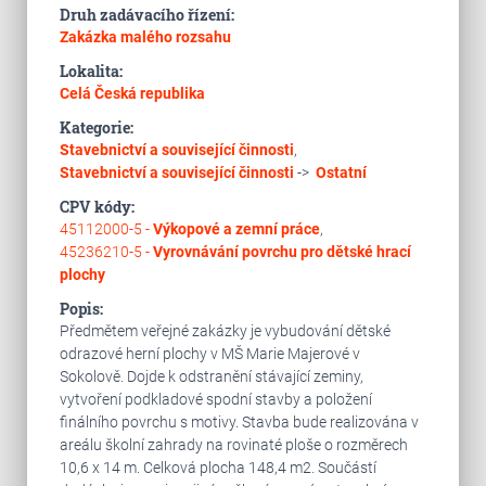
Druh zadávacího řízení:
Zakázka malého rozsahu
Lokalita:
Celá Česká republika
Kategorie:
Stavebnictví a související činnosti
,
Stavebnictví a související činnosti
->
Ostatní
CPV kódy:
45112000-5 -
Výkopové a zemní práce
,
45236210-5 -
Vyrovnávání povrchu pro dětské hrací
plochy
Popis:
Předmětem veřejné zakázky je vybudování dětské
odrazové herní plochy v MŠ Marie Majerové v
Sokolově. Dojde k odstranění stávající zeminy,
vytvoření podkladové spodní stavby a položení
finálního povrchu s motivy. Stavba bude realizována v
areálu školní zahrady na rovinaté ploše o rozměrech
10,6 x 14 m. Celková plocha 148,4 m2. Součástí