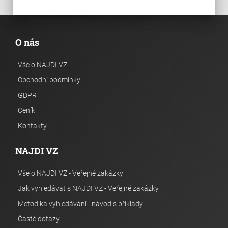
O nás
Vše o NAJDI VZ
Obchodní podmínky
GDPR
Ceník
Kontakty
NAJDI VZ
Vše o NAJDI VZ - Veřejné zakázky
Jak vyhledávat s NAJDI VZ - Veřejné zakázky
Metodika vyhledávání - návod s příklady
Časté dotazy